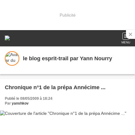
Publicité
MENU
le blog esprit-trail par Yann Nourry
Chronique n°1 de la prépa Annécime ...
Publié le 08/05/2009 à 18:24
Par
yanshkov