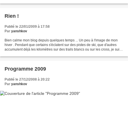
(myotendinite) . Du repos, encore...
Rien !
Publié le 22/01/2009 à 17:58
Par
yanshkov
Bien calme mon blog depuis quelques temps ... Un peu à l'image de mon
hiver . Pendant que certains s'éclatent sur des pistes de ski, que d'autres
accumulent déjà les kilomètres sur des trails blancs ou sur les cross, je suis
en pleine hibernation et je...
Programme 2009
Publié le 27/12/2008 à 20:22
Par
yanshkov