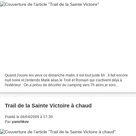
Quand j'ouvre les yeux ce dimanche matin, il est tout juste 6h . Il fait encore
nuit noire et j'entends Malik alias le Troll et Romain qui s'activent déjà à
l'extérieur . On a prévu de décoller du camping vers 7h alors je sors
rapidement de la tente mais...
Trail de la Sainte Victoire à chaud
Publié le 06/04/2009 à 17:30
Par
yanshkov