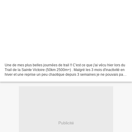
Une de mes plus belles journées de trail !! C'est ce que j'ai vécu hier lors du
Trail de la Sainte Victoire (50km 2500m+) . Malgré les 3 mois d'inactivité en
hiver et une reprise un peu chaotique depuis 3 semaines je ne pouvais pas
annuler ce rendez-vous...
Publicité