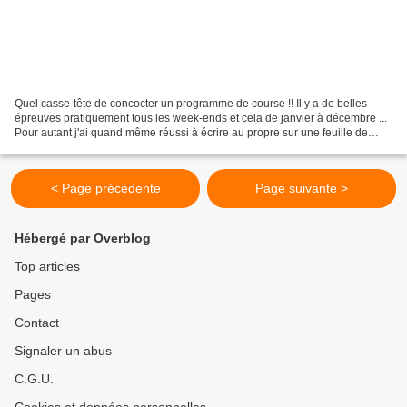
Quel casse-tête de concocter un programme de course !! Il y a de belles
épreuves pratiquement tous les week-ends et cela de janvier à décembre ...
Pour autant j'ai quand même réussi à écrire au propre sur une feuille de
papier les grandes dates de ma...
< Page précédente
Page suivante >
Hébergé par Overblog
Top articles
Pages
Contact
Signaler un abus
C.G.U.