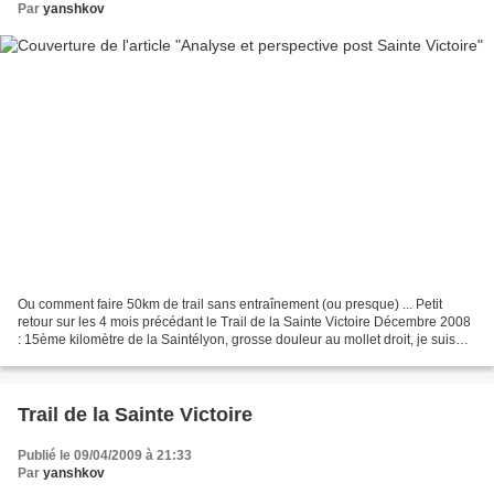
Par
yanshkov
Ou comment faire 50km de trail sans entraînement (ou presque) ... Petit
retour sur les 4 mois précédant le Trail de la Sainte Victoire Décembre 2008
: 15ème kilomètre de la Saintélyon, grosse douleur au mollet droit, je suis
contraint à l'abandon . Diagnostic...
Trail de la Sainte Victoire
Publié le 09/04/2009 à 21:33
Par
yanshkov