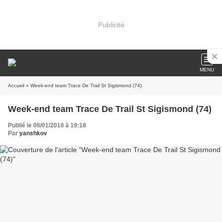
Publicité
MENU
Accueil
» Week-end team Trace De Trail St Sigismond (74)
Week-end team Trace De Trail St Sigismond (74)
Publié le 08/01/2018 à 19:18
Par
yanshkov