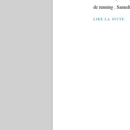
de running . Samedi j
LIRE LA SUITE