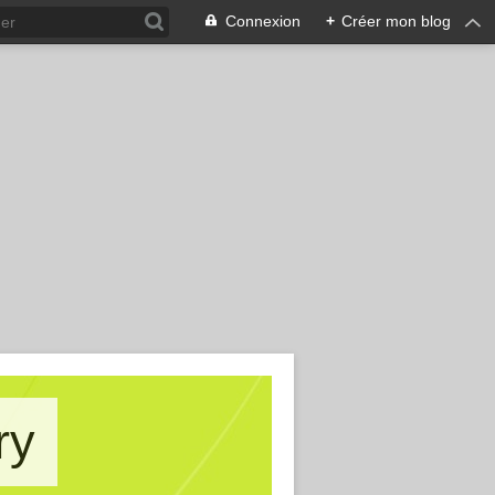
Connexion
+
Créer mon blog
ry