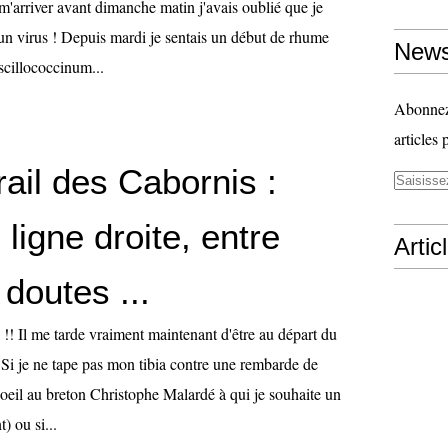
m'arriver avant dimanche matin j'avais oublié que je
n virus ! Depuis mardi je sentais un début de rhume
News
oscillococcinum...
Abonnez-
articles 
ail des Cabornis :
 ligne droite, entre
Artic
 doutes ...
! Il me tarde vraiment maintenant d'être au départ du
 Si je ne tape pas mon tibia contre une rembarde de
 d'oeil au breton Christophe Malardé à qui je souhaite un
) ou si...