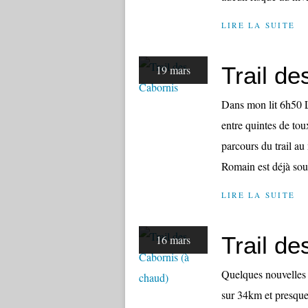
LIRE LA SUITE
Trail de
19 mars
Dans mon lit 6h50 Le
entre quintes de tou
parcours du trail au
Romain est déjà sous
LIRE LA SUITE
Trail de
16 mars
Quelques nouvelles 
sur 34km et presque