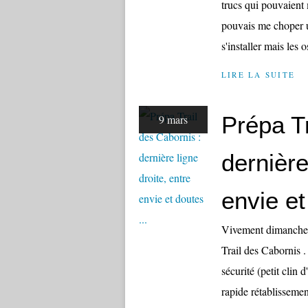
trucs qui pouvaient 
pouvais me choper u
s'installer mais les 
LIRE LA SUITE
Prépa Tr
9 mars
dernière
envie et
Vivement dimanche !
Trail des Cabornis .
sécurité (petit clin
rapide rétablissement