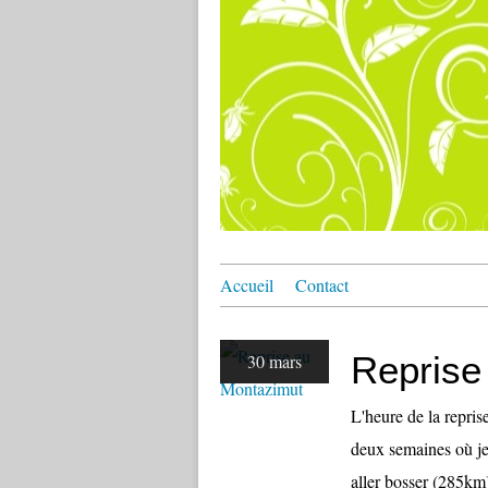
Accueil
Contact
Reprise
30 mars
L'heure de la repri
deux semaines où je
aller bosser (285km