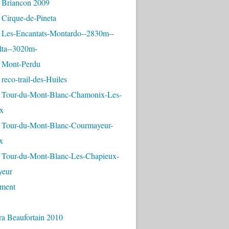
 Briancon 2009
 Cirque-de-Pineta
 Les-Encantats-Montardo--2830m--
lta--3020m-
 Mont-Perdu
reco-trail-des-Huiles
 Tour-du-Mont-Blanc-Chamonix-Les-
x
 Tour-du-Mont-Blanc-Courmayeur-
x
 Tour-du-Mont-Blanc-Les-Chapieux-
yeur
ement
ra Beaufortain 2010