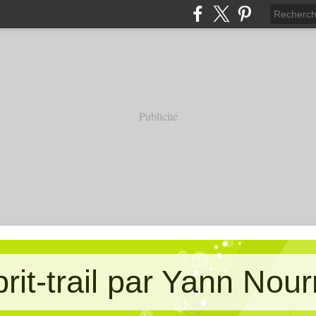
Publicité
prit-trail par Yann Nour