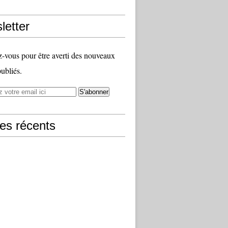
letter
vous pour être averti des nouveaux
publiés.
les récents