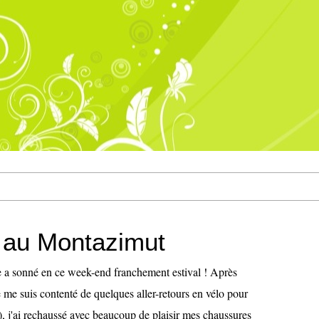
 au Montazimut
se a sonné en ce week-end franchement estival ! Après
 me suis contenté de quelques aller-retours en vélo pour
), j'ai rechaussé avec beaucoup de plaisir mes chaussures