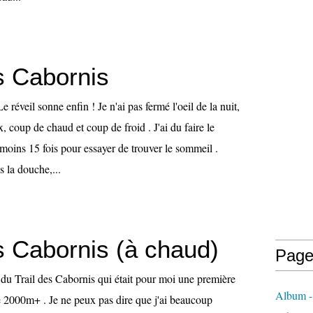
s Cabornis
 réveil sonne enfin ! Je n'ai pas fermé l'oeil de la nuit,
x, coup de chaud et coup de froid . J'ai du faire le
 moins 15 fois pour essayer de trouver le sommeil .
 la douche,...
s Cabornis (à chaud)
Page
du Trail des Cabornis qui était pour moi une première
Album -
 2000m+ . Je ne peux pas dire que j'ai beaucoup