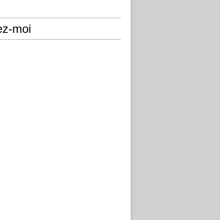
ez-moi