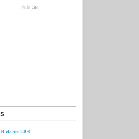
Publicité
s
 Bretagne-2008