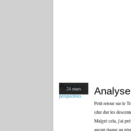
Analyse
24 mars
Petit retour sur le 
(dur dur les descent
Malgré cela, j'ai pr
aucun risque au nive