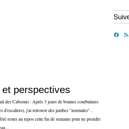
Suiv
 et perspectives
Trail des Cabornis : Après 3 jours de bonnes courbatures
es d'escaliers), j'ai retrouvé des jambes "normales" .
éféré rester au repos cette fin de semaine pour ne prendre
au...