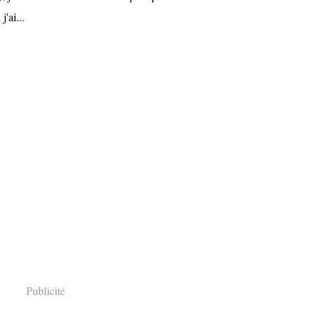
'ai...
Publicité