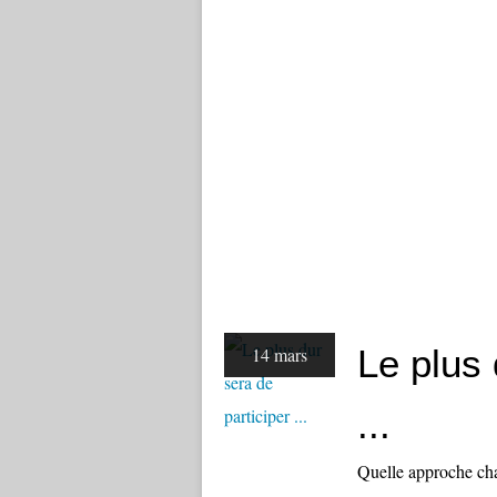
Le plus 
14 mars
...
Quelle approche cha