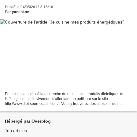
Publié le 04/05/2013 à 15:10
Par
yanshkov
Pour celles et ceux à la recherche de recettes de produits diététiques de
l'effort, je conseille vivement d'aller faire un petit tour sur le site
http://www.diet-sport-coach.com/ . Vous y trouverez des conseils, des
explications et des recettes qui vous...
Hébergé par Overblog
Top articles