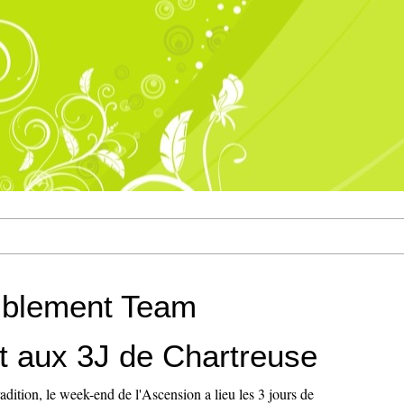
blement Team
ht aux 3J de Chartreuse
radition, le week-end de l'Ascension a lieu les 3 jours de