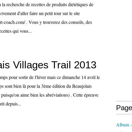
à la recherche de recettes de produits diététiques de
 vivement d'aller faire un petit tour sur le site
rt-coach.com/ . Vous y trouverez des conseils, des
ecettes qui vous...
is Villages Trail 2013
temps pour sortir de l'hiver mais ce dimanche 14 avril le
mps sont bien là pour la 3ème édition du Beaujolais
 puisqu'on aime bien les abréviations) . Cette épreuve
it depuis...
Page
Album -