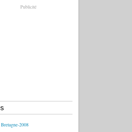
Publicité
s
 Bretagne-2008