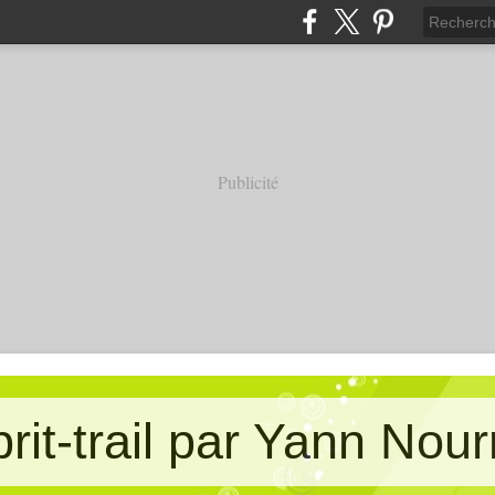
Publicité
prit-trail par Yann Nour