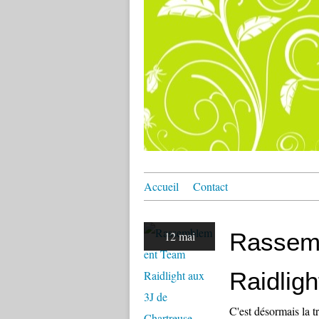
Accueil
Contact
Rassem
12 mai
Raidlig
C'est désormais la t