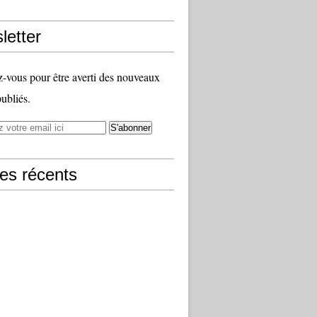
letter
vous pour être averti des nouveaux
publiés.
les récents