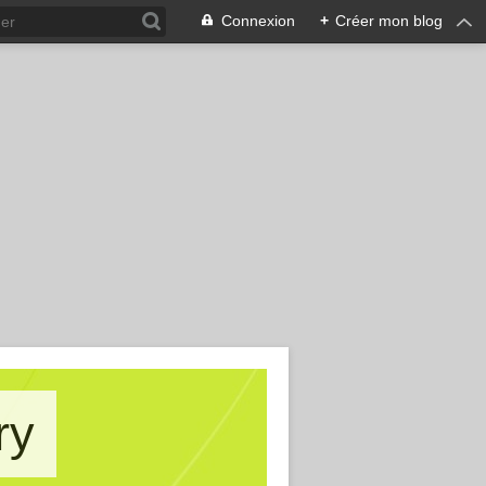
Connexion
+
Créer mon blog
ry