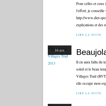
Pour celles et ceux 
l'effort, je conseille
http://www.diet-spo
explications et des r
LIRE LA SUITE
Beaujola
16 avr.
Il en aura fallu du 
soleil et le beau te
Villages Trail (BVT
elle occupe mon espr
LIRE LA SUITE