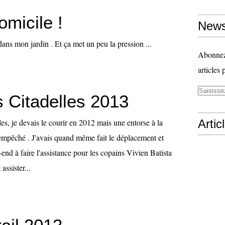
omicile !
News
ns mon jardin . Et ça met un peu la pression ...
Abonnez-
articles 
s Citadelles 2013
les, je devais le courir en 2012 mais une entorse à la
Artic
 empêché . J'avais quand même fait le déplacement et
nd à faire l'assistance pour les copains Vivien Batista
assister...