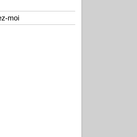
ez-moi