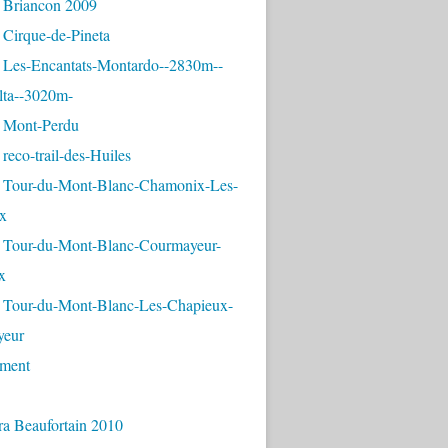
 Briancon 2009
 Cirque-de-Pineta
 Les-Encantats-Montardo--2830m--
lta--3020m-
 Mont-Perdu
reco-trail-des-Huiles
 Tour-du-Mont-Blanc-Chamonix-Les-
x
 Tour-du-Mont-Blanc-Courmayeur-
x
 Tour-du-Mont-Blanc-Les-Chapieux-
yeur
ement
ra Beaufortain 2010