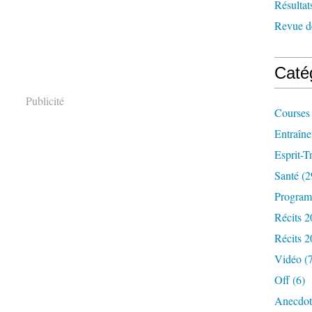
Résultat
Revue d
Caté
Publicité
Courses
Entraîn
Esprit-Tr
Santé
(2
Progra
Récits 
Récits 
Vidéo
(7
Off
(6)
Anecdot